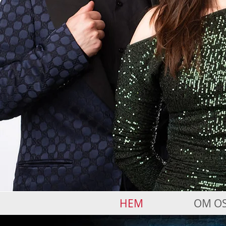
HEM
OM O