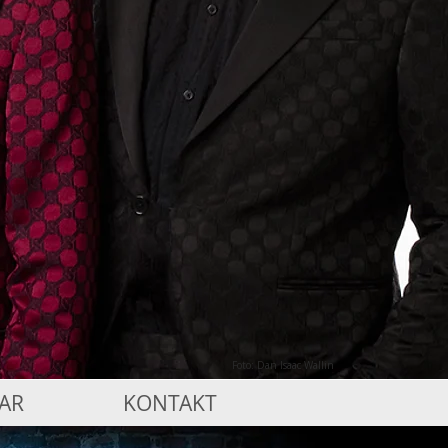
Foto: Dan Isaac Wallin
AR
KONTAKT