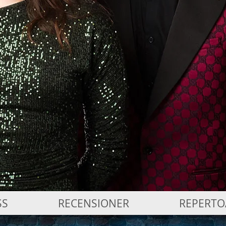
SS
RECENSIONER
REPERTO