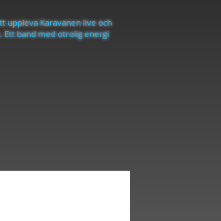
att uppleva Karavanen live och
. Ett band med otrolig energi