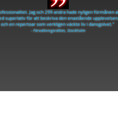
professionalitet. Jag och 299 andra hade nyligen förmånen 
 med superlativ för att beskriva den enastående upplevelsen
och en repertoar som verkligen väckte liv i dansgolvet."
- Förvaltningsrätten, Stockholm