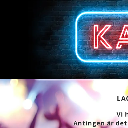
LA
Vi 
Antingen är det 